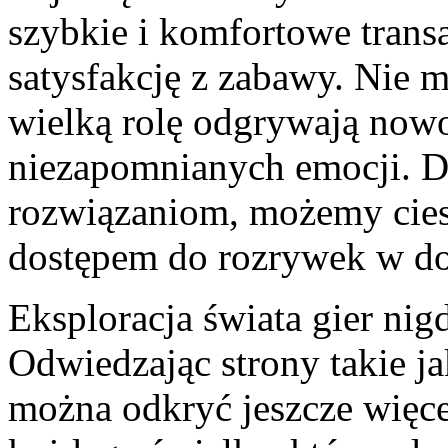
szybkie i komfortowe transa
satysfakcję z zabawy. Nie 
wielką rolę odgrywają nowo
niezapomnianych emocji. D
rozwiązaniom, możemy cies
dostępem do rozrywek w do
Eksploracja świata gier nigd
Odwiedzając strony takie j
można odkryć jeszcze więce