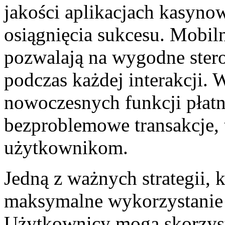
jakości aplikacjach kasyno
osiągnięcia sukcesu. Mobiln
pozwalają na wygodne sterow
podczas każdej interakcji. W
nowoczesnych funkcji płatno
bezproblemowe transakcje,
użytkownikom.
Jedną z ważnych strategii, k
maksymalne wykorzystanie 
Użytkownicy mogą skorzyst