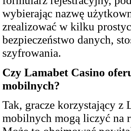
formularz rejestracyjny, p
wybierając nazwę użytkowni
zrealizować w kilku prosty
bezpieczeństwo danych, st
szyfrowania.
Czy Lamabet Casino oferu
mobilnych?
Tak, gracze korzystający z
mobilnych mogą liczyć na 