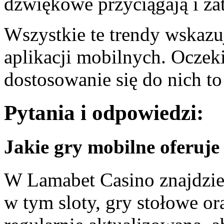
dźwiękowe przyciągają i za
Wszystkie te trendy wskazu
aplikacji mobilnych. Oczek
dostosowanie się do nich to
Pytania i odpowiedzi:
Jakie gry mobilne oferuj
W Lamabet Casino znajdzie
w tym sloty, gry stołowe ora