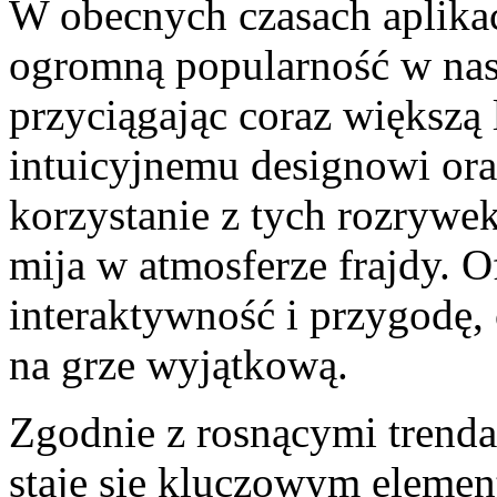
W obecnych czasach aplika
ogromną popularność w na
przyciągając coraz większą 
intuicyjnemu designowi or
korzystanie z tych rozrywek s
mija w atmosferze frajdy. 
interaktywność i przygodę,
na grze wyjątkową.
Zgodnie z rosnącymi trenda
staje się kluczowym elemen