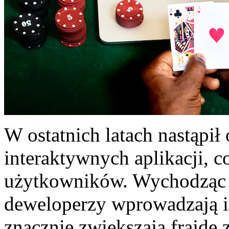
W ostatnich latach nastąpi
interaktywnych aplikacji, 
użytkowników. Wychodząc 
deweloperzy wprowadzają i
znacznie zwiększają frajdę z