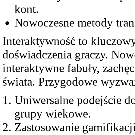
kont.
Nowoczesne metody transa
Interaktywność to kluczow
doświadczenia graczy. Nowe
interaktywne fabuły, zachęc
świata. Przygodowe wyzwan
Uniwersalne podejście d
grupy wiekowe.
Zastosowanie gamifikacji