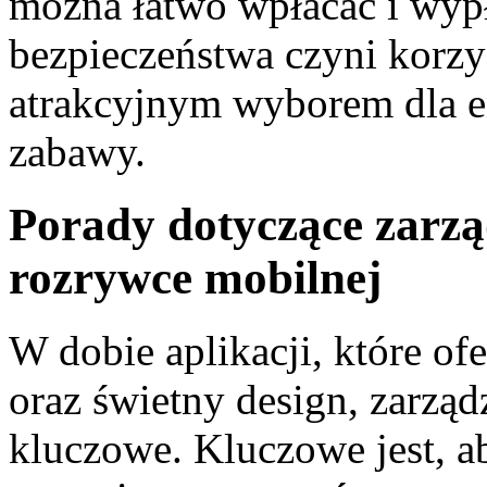
można łatwo wpłacać i wypł
bezpieczeństwa czyni korzys
atrakcyjnym wyborem dla e
zabawy.
Porady dotyczące zarz
rozrywce mobilnej
W dobie aplikacji, które of
oraz świetny design, zarząd
kluczowe. Kluczowe jest, a