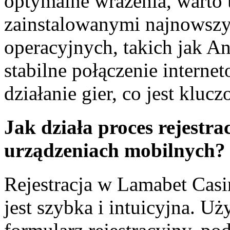
optymalne wrażenia, warto
zainstalowanymi najnowsz
operacyjnych, takich jak A
stabilne połączenie interne
działanie gier, co jest klu
Jak działa proces rejestr
urządzeniach mobilnych?
Rejestracja w Lamabet Cas
jest szybka i intuicyjna. 