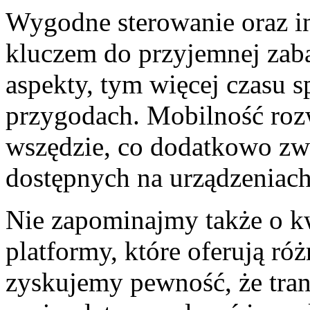
Wygodne sterowanie oraz int
kluczem do przyjemnej zaba
aspekty, tym więcej czasu
przygodach. Mobilność roz
wszędzie, co dodatkowo zwi
dostępnych na urządzeniac
Nie zapominajmy także o kw
platformy, które oferują r
zyskujemy pewność, że trans