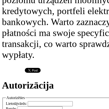
kredytowych, portfeli elek
bankowych. Warto zaznaczy
płatności ma swoje specyfic
transakcji, co warto spraw
wypłaty.
Autorizācija
Autorizēties
Lietotājvārds:
Parole: