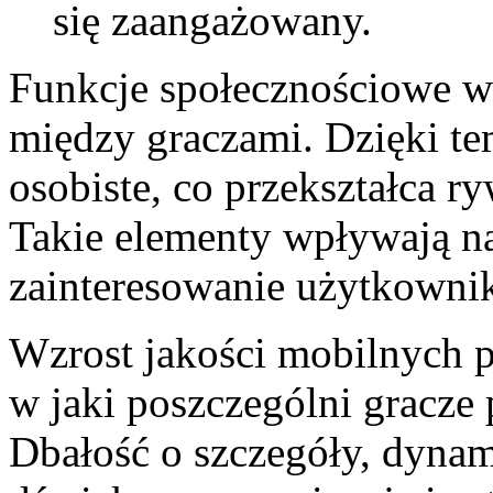
się zaangażowany.
Funkcje społecznościowe w 
między graczami. Dzięki temu
osobiste, co przekształca r
Takie elementy wpływają n
zainteresowanie użytkowni
Wzrost jakości mobilnych p
w jaki poszczególni gracze 
Dbałość o szczegóły, dynam