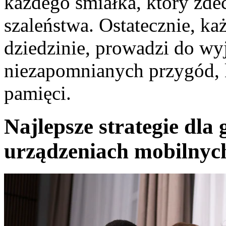
każdego śmiałka, który zde
szaleństwa. Ostatecznie, każ
dziedzinie, prowadzi do wy
niezapomnianych przygód, 
pamięci.
Najlepsze strategie dla
urządzeniach mobilnyc