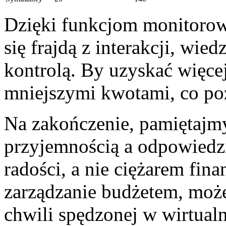
Dzięki funkcjom monitoro
się frajdą z interakcji, wied
kontrolą. By uzyskać więcej
mniejszymi kwotami, co po
Na zakończenie, pamiętaj
przyjemnością a odpowiedz
radości, a nie ciężarem fi
zarządzanie budżetem, może
chwili spędzonej w wirtual