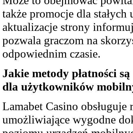
Może to obejmować powitaln
także promocje dla stałych
aktualizacje strony informu
pozwala graczom na skorzys
odpowiednim czasie.
Jakie metody płatności s
dla użytkowników mobiln
Lamabet Casino obsługuje r
umożliwiające wygodne dok
poziomu urządzeń mobilnyc