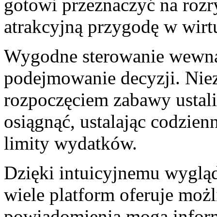
gotowi przeznaczyć na rozr
atrakcyjną przygodę w wirt
Wygodne sterowanie wewnąt
podejmowanie decyzji. Niezw
rozpoczęciem zabawy ustali
osiągnąć, ustalając codzien
limity wydatków.
Dzięki intuicyjnemu wyglą
wiele platform oferuje możl
powiadomienia mogą infor