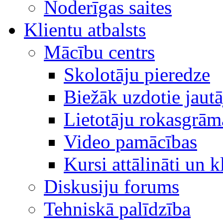
Noderīgas saites
Klientu atbalsts
Mācību centrs
Skolotāju pieredze
Biežāk uzdotie jaut
Lietotāju rokasgrām
Video pamācības
Kursi attālināti un k
Diskusiju forums
Tehniskā palīdzība