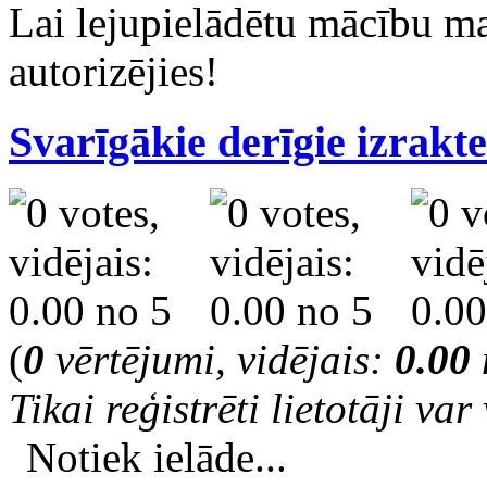
Lai lejupielādētu mācību m
autorizējies!
Svarīgākie derīgie izrakte
(
0
vērtējumi, vidējais:
0.00
Tikai reģistrēti lietotāji var 
Notiek ielāde...