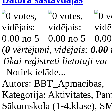
(
0
vērtējumi, vidējais:
0.00
Tikai reģistrēti lietotāji var 
Notiek ielāde...
Autors: BBT_Apmacibas,
Kategorija: Aktivitātes, Pam
Sākumskola (1-4.klase), 