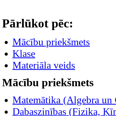
Pārlūkot pēc:
Mācību priekšmets
Klase
Materiāla veids
Mācību priekšmets
Matemātika (Algebra un 
Dabaszinības (Fizika, Ķīm