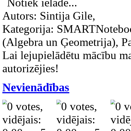
Notiek ielāde...
Autors: Sintija Gile,
Kategorija: SMARTNoteboo
(Algebra un Ģeometrija), Pa
Lai lejupielādētu mācību m
autorizējies!
Nevienādības