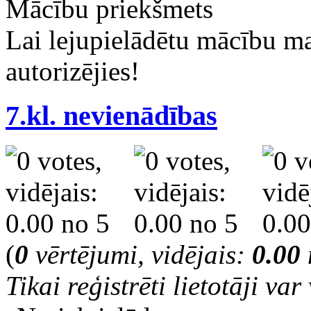
Mācību priekšmets
Lai lejupielādētu mācību m
autorizējies!
7.kl. nevienādības
(
0
vērtējumi, vidējais:
0.00
Tikai reģistrēti lietotāji var 