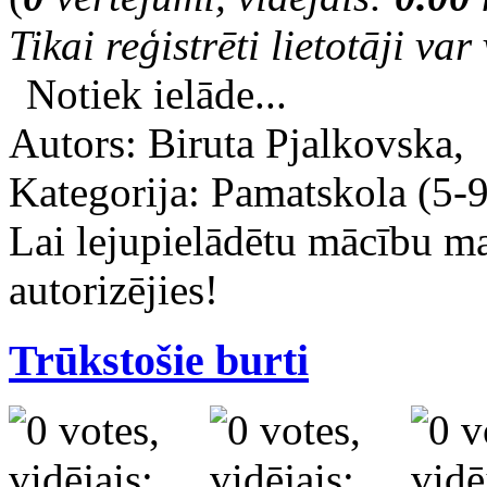
Tikai reģistrēti lietotāji var 
Notiek ielāde...
Autors: Biruta Pjalkovska,
Kategorija: Pamatskola (5-9.
Lai lejupielādētu mācību m
autorizējies!
Trūkstošie burti