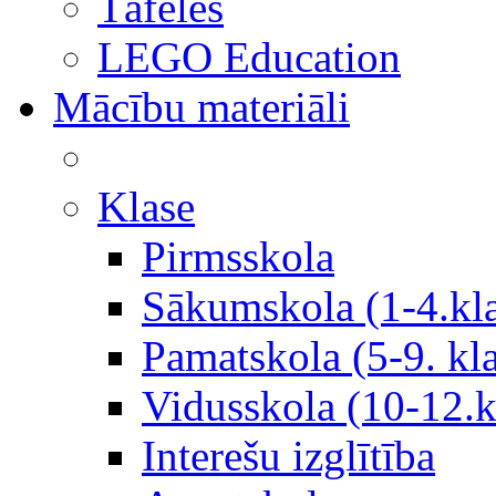
Tāfeles
LEGO Education
Mācību materiāli
Klase
Pirmsskola
Sākumskola (1-4.kl
Pamatskola (5-9. kl
Vidusskola (10-12.k
Interešu izglītība