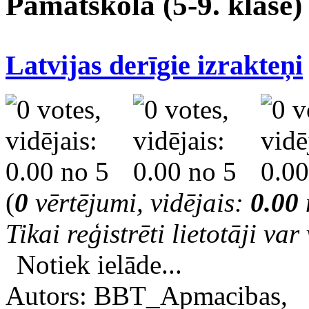
Pamatskola (5-9. klase)
Latvijas derīgie izrakteņi
(
0
vērtējumi, vidējais:
0.00
Tikai reģistrēti lietotāji var 
Notiek ielāde...
Autors: BBT_Apmacibas,