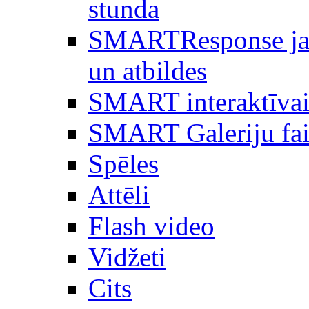
stunda
SMARTResponse ja
un atbildes
SMART interaktīvai
SMART Galeriju fai
Spēles
Attēli
Flash video
Vidžeti
Cits