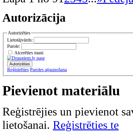
Autorizācija
Autorizēties
Lietotājvārds:
Parole:
Atcerēties mani
Autorizēties
Reģistrēties
Paroles atjaunošana
Pievienot materiālu
Reģistrējies un pievienot s
lietošanai.
Reģistrēties te