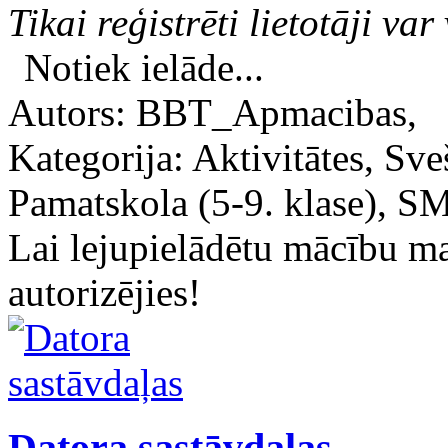
Tikai reģistrēti lietotāji var 
Notiek ielāde...
Autors: BBT_Apmacibas,
Kategorija: Aktivitātes, Sv
Pamatskola (5-9. klase),
Lai lejupielādētu mācību m
autorizējies!
Datora sastāvdaļas