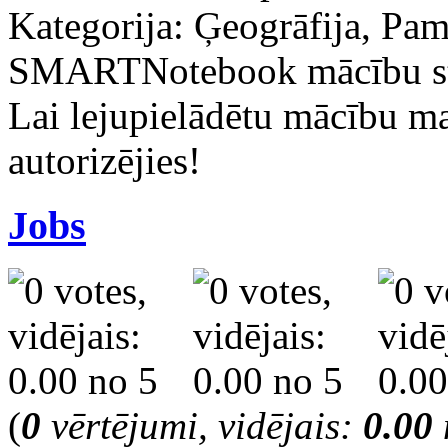
Kategorija: Ģeogrāfija, Pama
SMARTNotebook mācību s
Lai lejupielādētu mācību m
autorizējies!
Jobs
(
0
vērtējumi, vidējais:
0.00