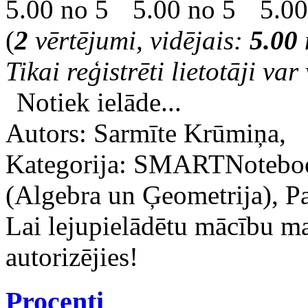
(
2
vērtējumi, vidējais:
5.00
Tikai reģistrēti lietotāji var 
Notiek ielāde...
Autors: Sarmīte Krūmiņa,
Kategorija: SMARTNoteboo
(Algebra un Ģeometrija), Pa
Lai lejupielādētu mācību m
autorizējies!
Procenti