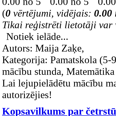
(
0
vērtējumi, vidējais:
0.00
Tikai reģistrēti lietotāji var 
Notiek ielāde...
Autors: Maija Zaķe,
Kategorija: Pamatskola (5
mācību stunda, Matemātika
Lai lejupielādētu mācību m
autorizējies!
Kopsavilkums par četrst