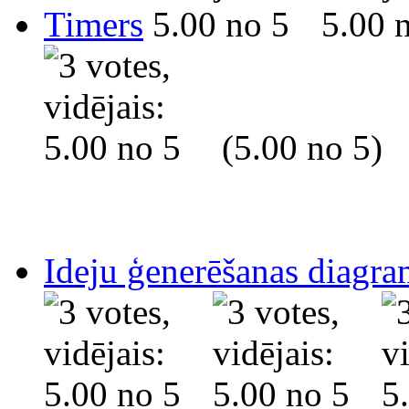
Timers
(5.00 no 5)
Ideju ģenerēšanas diagr