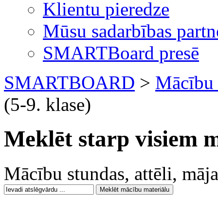
Klientu pieredze
Mūsu sadarbības partn
SMARTBoard presē
SMARTBOARD
>
Mācību 
(5-9. klase)
Meklēt starp visiem 
Mācību stundas, attēli, mājas