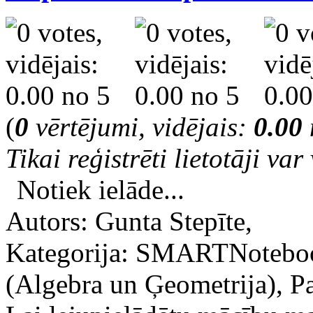
(
0
vērtējumi, vidējais:
0.00
Tikai reģistrēti lietotāji var 
Notiek ielāde...
Autors: Gunta Stepīte,
Kategorija: SMARTNoteboo
(Algebra un Ģeometrija), Pa