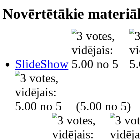
Novērtētākie materiāl
SlideShow
(5.00 no 5)