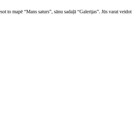
ot to mapē “Mans saturs”, sānu sadaļā “Galerijas”. Jūs varat veidot