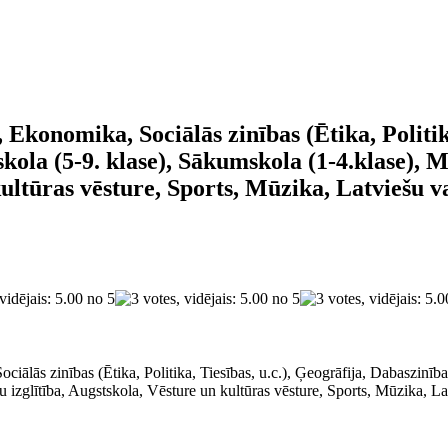
, Ekonomika, Sociālās zinības (Ētika, Politik
tskola (5-9. klase), Sākumskola (1-4.klase)
kultūras vēsture, Sports, Mūzika, Latviešu v
iālās zinības (Ētika, Politika, Tiesības, u.c.), Ģeogrāfija, Dabaszinības
 izglītība, Augstskola, Vēsture un kultūras vēsture, Sports, Mūzika, La