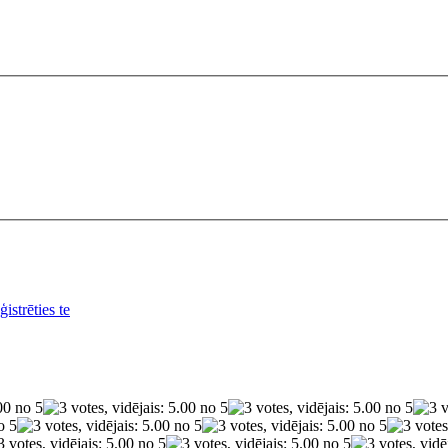
istrēties te