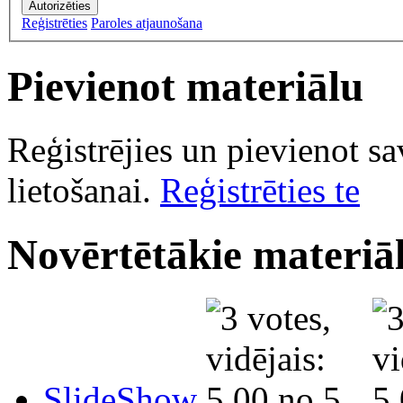
Autorizēties
Reģistrēties
Paroles atjaunošana
Pievienot materiālu
Reģistrējies un pievienot s
lietošanai.
Reģistrēties te
Novērtētākie materiāl
SlideShow