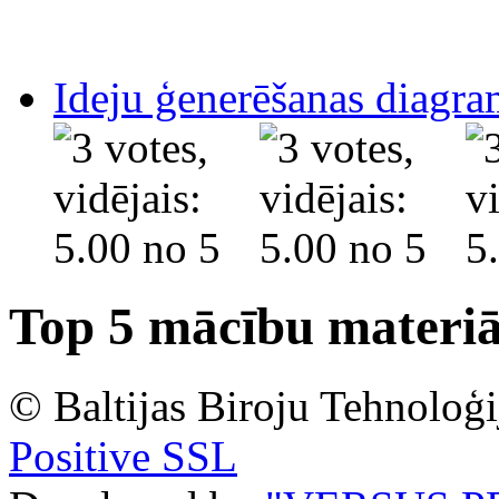
Ideju ģenerēšanas diagr
Top 5 mācību materiā
© Baltijas Biroju Tehnoloģi
Positive SSL