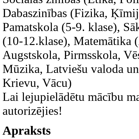
Dabaszinības (Fizika, Ķīmija
Pamatskola (5-9. klase), Sā
(10-12.klase), Matemātika 
Augstskola, Pirmsskola, Vēs
Mūzika, Latviešu valoda un 
Krievu, Vācu)
Lai lejupielādētu mācību m
autorizējies!
Apraksts