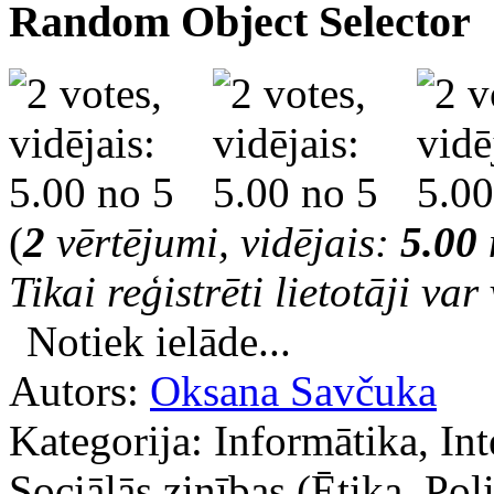
Random Object Selector
(
2
vērtējumi, vidējais:
5.00
Tikai reģistrēti lietotāji var 
Notiek ielāde...
Autors:
Oksana Savčuka
Kategorija: Informātika, Int
Sociālās zinības (Ētika, Poli