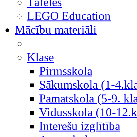
Tāfeles
LEGO Education
Mācību materiāli
Klase
Pirmsskola
Sākumskola (1-4.kl
Pamatskola (5-9. kl
Vidusskola (10-12.k
Interešu izglītība