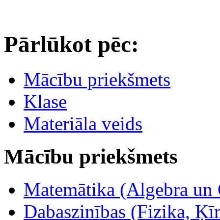
Pārlūkot pēc:
Mācību priekšmets
Klase
Materiāla veids
Mācību priekšmets
Matemātika (Algebra un 
Dabaszinības (Fizika, Ķīm