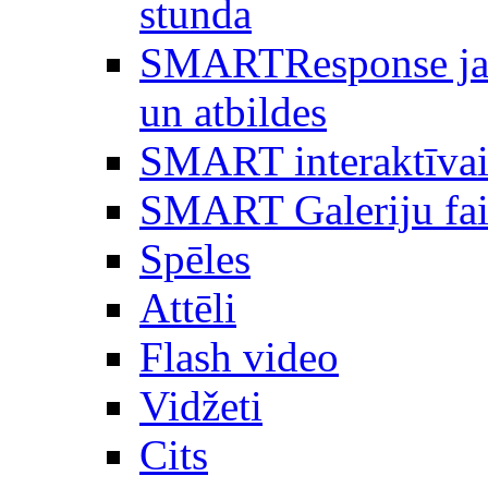
stunda
SMARTResponse ja
un atbildes
SMART interaktīvai
SMART Galeriju fai
Spēles
Attēli
Flash video
Vidžeti
Cits