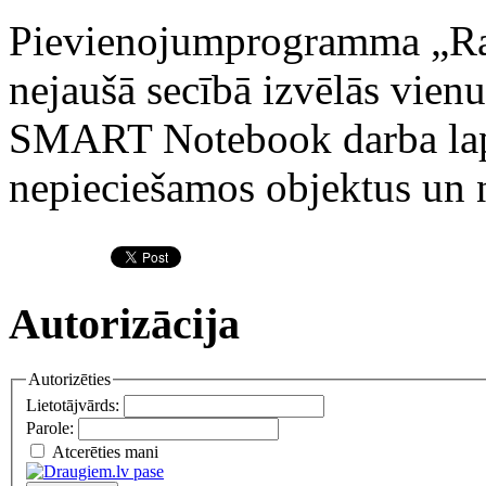
Pievienojumprogramma „Ra
nejaušā secībā izvēlās vienu
SMART Notebook darba lapā.
nepieciešamos objektus un 
Autorizācija
Autorizēties
Lietotājvārds:
Parole:
Atcerēties mani