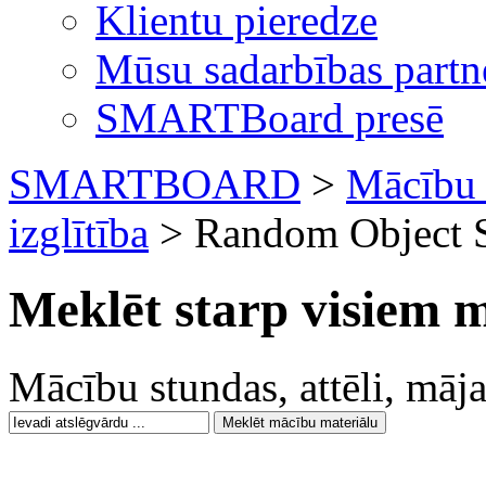
Klientu pieredze
Mūsu sadarbības partn
SMARTBoard presē
SMARTBOARD
>
Mācību 
izglītība
> Random Object S
Meklēt starp visiem 
Mācību stundas, attēli, mājas