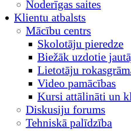
Noderīgas saites
Klientu atbalsts
Mācību centrs
Skolotāju pieredze
Biežāk uzdotie jaut
Lietotāju rokasgrām
Video pamācības
Kursi attālināti un k
Diskusiju forums
Tehniskā palīdzība