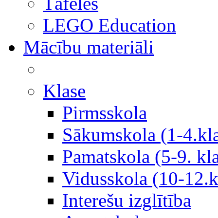
Tāfeles
LEGO Education
Mācību materiāli
Klase
Pirmsskola
Sākumskola (1-4.kl
Pamatskola (5-9. kl
Vidusskola (10-12.k
Interešu izglītība