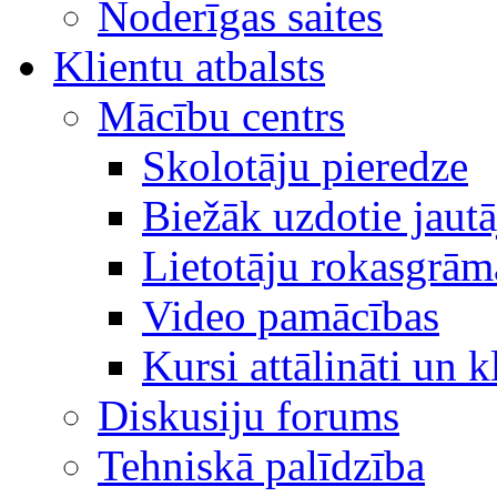
Noderīgas saites
Klientu atbalsts
Mācību centrs
Skolotāju pieredze
Biežāk uzdotie jaut
Lietotāju rokasgrām
Video pamācības
Kursi attālināti un k
Diskusiju forums
Tehniskā palīdzība