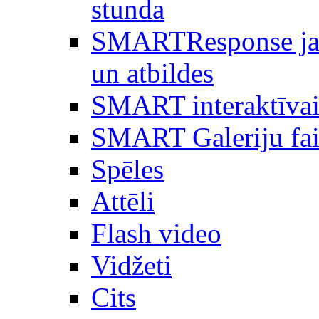
stunda
SMARTResponse ja
un atbildes
SMART interaktīvai
SMART Galeriju fai
Spēles
Attēli
Flash video
Vidžeti
Cits