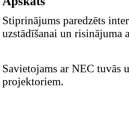
Apskats
Stiprinājums paredzēts inter
uzstādīšanai un risinājuma 
Savietojams ar NEC tuvās 
projektoriem.