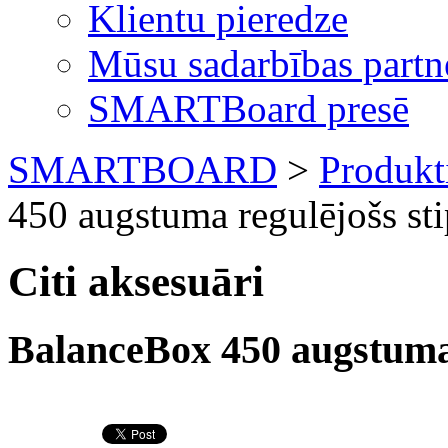
Klientu pieredze
Mūsu sadarbības partn
SMARTBoard presē
SMARTBOARD
>
Produkt
450 augstuma regulējošs st
Citi aksesuāri
BalanceBox 450 augstuma 