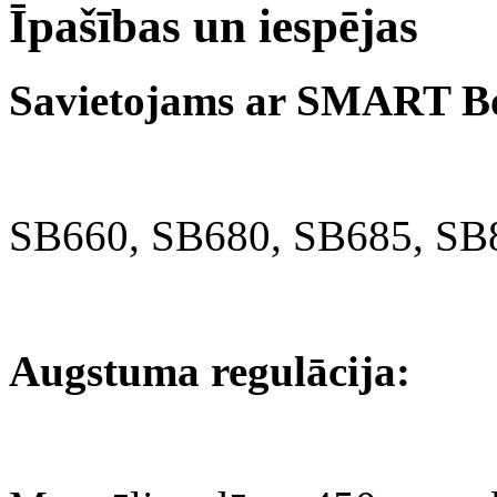
Īpašības un iespējas
Savietojams ar SMART Bo
SB660, SB680, SB685, SB
Augstuma regulācija: