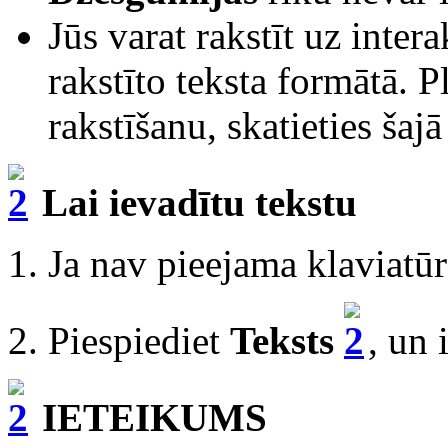
Jūs varat rakstīt uz inter
rakstīto teksta formātā. P
rakstīšanu, skatieties šaj
Lai ievadītu tekstu
1. Ja nav pieejama klaviatū
2. Piespiediet
Teksts
, un 
IETEIKUMS