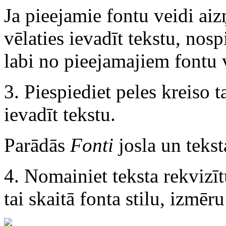
Ja pieejamie fontu veidi ai
vēlaties ievadīt tekstu, nos
labi no pieejamajiem fontu 
3. Piespiediet peles kreiso t
ievadīt tekstu.
Parādās
Fonti
josla un tekst
4. Nomainiet teksta rekvizī
tai skaitā fonta stilu, izmēr