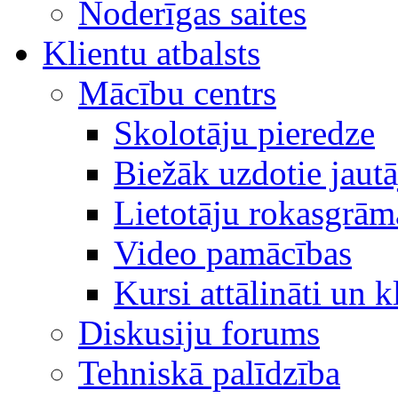
Noderīgas saites
Klientu atbalsts
Mācību centrs
Skolotāju pieredze
Biežāk uzdotie jaut
Lietotāju rokasgrām
Video pamācības
Kursi attālināti un k
Diskusiju forums
Tehniskā palīdzība