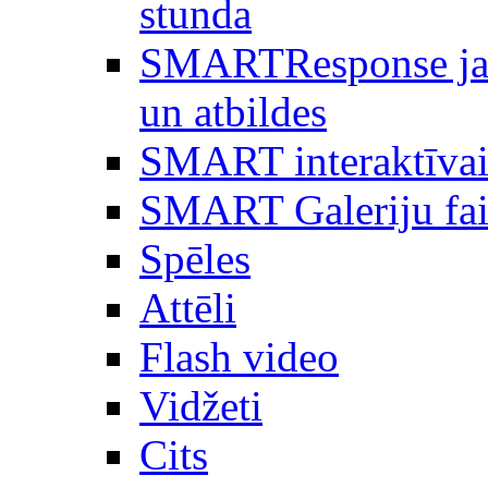
stunda
SMARTResponse ja
un atbildes
SMART interaktīvai
SMART Galeriju fai
Spēles
Attēli
Flash video
Vidžeti
Cits