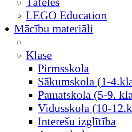
Tāfeles
LEGO Education
Mācību materiāli
Klase
Pirmsskola
Sākumskola (1-4.kl
Pamatskola (5-9. kl
Vidusskola (10-12.k
Interešu izglītība