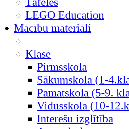
Tāfeles
LEGO Education
Mācību materiāli
Klase
Pirmsskola
Sākumskola (1-4.kl
Pamatskola (5-9. kl
Vidusskola (10-12.k
Interešu izglītība