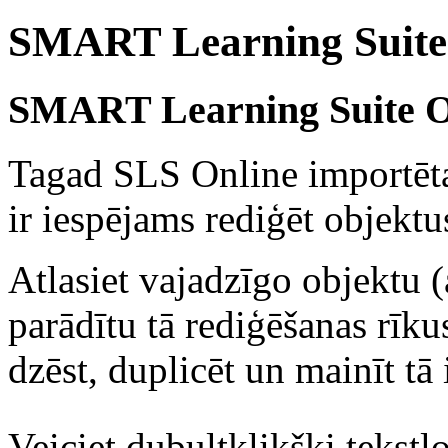
SMART Learning Suite
SMART Learning Suite On
Tagad SLS Online importē
ir iespējams rediģēt objektu
Atlasiet vajadzīgo objektu (a
parādītu tā rediģēšanas rīku
dzēst, duplicēt un mainīt tā
Veiciet dubultklikšķi tekstlo