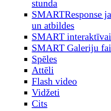
stunda
SMARTResponse ja
un atbildes
SMART interaktīvai
SMART Galeriju fai
Spēles
Attēli
Flash video
Vidžeti
Cits