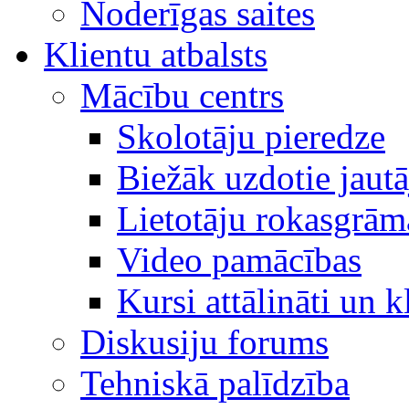
Noderīgas saites
Klientu atbalsts
Mācību centrs
Skolotāju pieredze
Biežāk uzdotie jaut
Lietotāju rokasgrām
Video pamācības
Kursi attālināti un k
Diskusiju forums
Tehniskā palīdzība