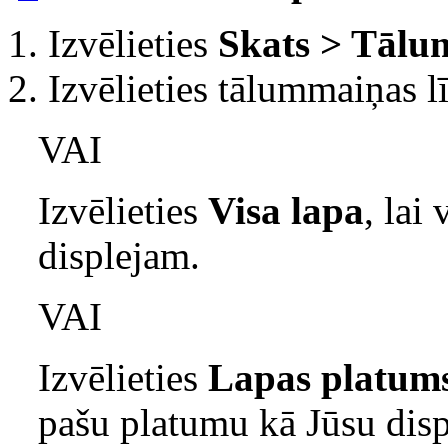
Izvēlieties
Skats > Tāl
Izvēlieties tālummaiņas 
VAI
Izvēlieties
Visa lapa
, lai
displejam.
VAI
Izvēlieties
Lapas platum
pašu platumu kā Jūsu dis