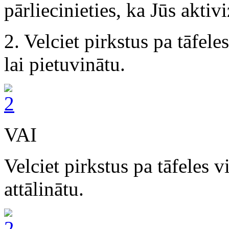
pārliecinieties, ka Jūs aktiv
2. Velciet pirkstus pa tāfele
lai pietuvinātu.
VAI
Velciet pirkstus pa tāfeles 
attālinātu.