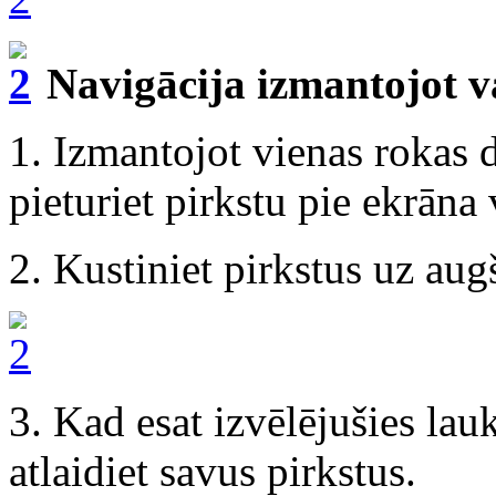
Navigācija izmantojot
v
1. Izmantojot vienas rokas d
pieturiet pirkstu pie ekrāna
2. Kustiniet pirkstus uz augš
3. Kad esat izvēlējušies lau
atlaidiet savus pirkstus.