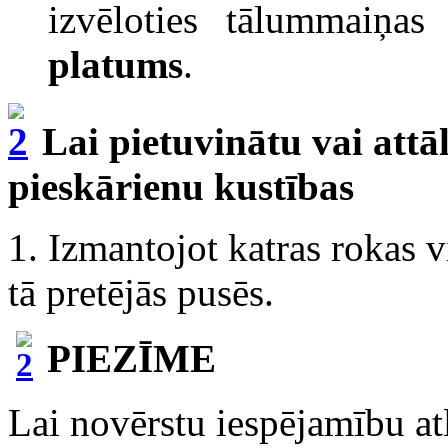
izvēloties tālummaiņas
platums
.
Lai pietuvinātu vai attā
pieskārienu kustības
1. Izmantojot katras rokas v
tā pretējās pusēs.
PIEZĪME
Lai novērstu iespējamību atl