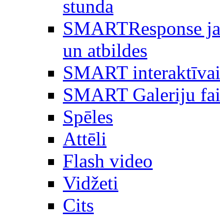
stunda
SMARTResponse ja
un atbildes
SMART interaktīvai
SMART Galeriju fai
Spēles
Attēli
Flash video
Vidžeti
Cits