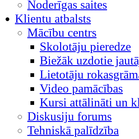
Noderīgas saites
Klientu atbalsts
Mācību centrs
Skolotāju pieredze
Biežāk uzdotie jaut
Lietotāju rokasgrām
Video pamācības
Kursi attālināti un k
Diskusiju forums
Tehniskā palīdzība