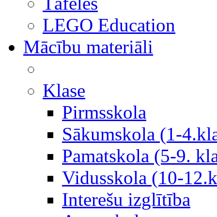
Tāfeles
LEGO Education
Mācību materiāli
Klase
Pirmsskola
Sākumskola (1-4.kl
Pamatskola (5-9. kl
Vidusskola (10-12.k
Interešu izglītība