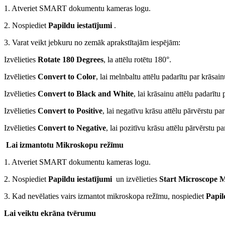
1. Atveriet SMART dokumentu kameras logu.
2. Nospiediet
Papildu iestatījumi
.
3. Varat veikt jebkuru no zemāk aprakstītajām iespējām:
Izvēlieties
Rotate 180 Degrees
, la attēlu rotētu 180°.
Izvēlieties
Convert to Color
, lai melnbaltu attēlu padarītu par krāsai
Izvēlieties
Convert to Black and White
, lai krāsainu attēlu padarītu
Izvēlieties
Convert to Positive
, lai negatīvu krāsu attēlu pārvērstu pa
Izvēlieties
Convert to Negative
, lai pozitīvu krāsu attēlu pārvērstu pa
Lai izmantotu Mikroskopu režīmu
1. Atveriet SMART dokumentu kameras logu.
2. Nospiediet
Papildu iestatījumi
un izvēlieties
Start Microscope 
3. Kad nevēlaties vairs izmantot mikroskopa režīmu, nospiediet
Papil
Lai veiktu ekrāna tvērumu