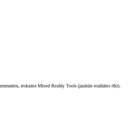
u, ieskaitot Mixed Reality Tools (jauktās realitātes rīki).